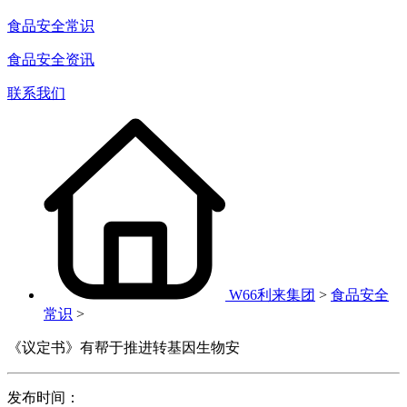
食品安全常识
食品安全资讯
联系我们
W66利来集团
>
食品安全
常识
>
《议定书》有帮于推进转基因生物安
发布时间：