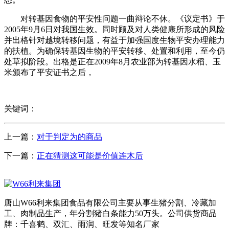
对转基因食物的平安性问题一曲辩论不休。《议定书》于
2005年9月6日对我国生效。同时顾及对人类健康所形成的风险
并出格针对越境转移问题，有益于加强国度生物平安办理能力
的扶植。为确保转基因生物的平安转移、处置和利用，至今仍
处草拟阶段。出格是正在2009年8月农业部为转基因水稻、玉
米颁布了平安证书之后，
关键词：
上一篇：
对于判定为的商品
下一篇：
正在猜测这可能是价值连木后
唐山W66利来集团食品有限公司主要从事生猪分割、冷藏加
工、肉制品生产，年分割猪白条能力50万头。公司供货商品
牌：千喜鹤、双汇、雨润、旺发等知名厂家