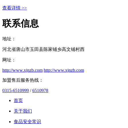
查看详情 >>
联系信息
地址：
河北省唐山市玉田县陈家铺乡高文铺村西
网址：
http://www.xjnzb.com
http://www.xjnzb.com
加盟售后服务热线：
0315-6510999
/
6510978
首页
关于我们
食品安全常识