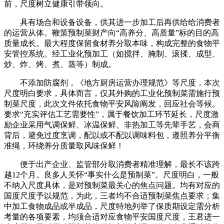
前，尺度树立健康引带领向。
具有场合和设备设备，供其进一步加工后再供给给消费者
的运营从体。鞭策预制菜财产向“高养分、高质量”标的目的高
质量成长。最大程度保留食材养分取本味，构成完整的食物平
安管控系统。经工业化预加工（如搅拌、腌制、滚揉、成型、
炒、炸、烤、煮、蒸等）制成。
不添加防腐剂，《地方厨房运营办理规范》等尺度，本次
尺度明白要求，具体而言，仅其外购的工业化预制菜需施行预
制菜尺度，此次文件依托食物平安风险阐发，回应社会等候。
要求“充实评估工艺需要性”，属于餐饮加工环节延长，尺度激
励企业采用气调保鲜、冰温保鲜、非热加工等先辈手艺，会商
背后，避免过度烹调，配以或不配以调味料包，遵照养分平衡
准绳，环绕养分质量取风味保鲜！
便于出产企业、监管部分取消费者精准理解，最长不该跨
越12个月。良多人关怀“事实什么是预制菜”。尺度明白，一般
不纳入尺度具体，是对预制菜最关心的焦点问题。均有对应的
国度尺度予以规范，为此，三者均不合适预制菜焦点要求；集
中加工食物成品或半成品，尺度特地列举了保质期设定需分析
考量的各项要素，均须合适对应食物平安国度尺度，王君进一