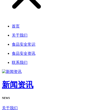
首页
关于我们
食品安全常识
食品安全资讯
联系我们
新闻资讯
NEWS
关于我们