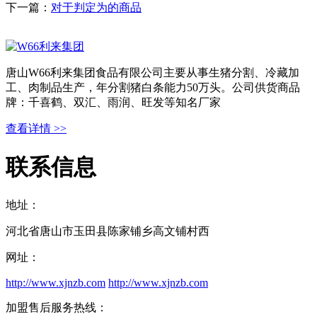
下一篇：
对于判定为的商品
唐山W66利来集团食品有限公司主要从事生猪分割、冷藏加
工、肉制品生产，年分割猪白条能力50万头。公司供货商品
牌：千喜鹤、双汇、雨润、旺发等知名厂家
查看详情 >>
联系信息
地址：
河北省唐山市玉田县陈家铺乡高文铺村西
网址：
http://www.xjnzb.com
http://www.xjnzb.com
加盟售后服务热线：