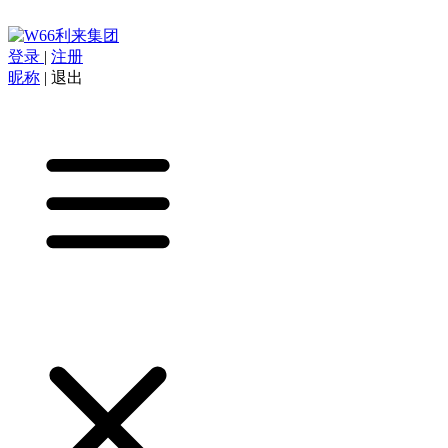
登录
|
注册
昵称
|
退出