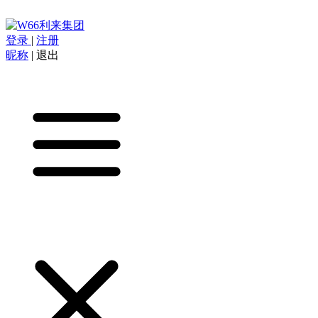
登录
|
注册
昵称
|
退出