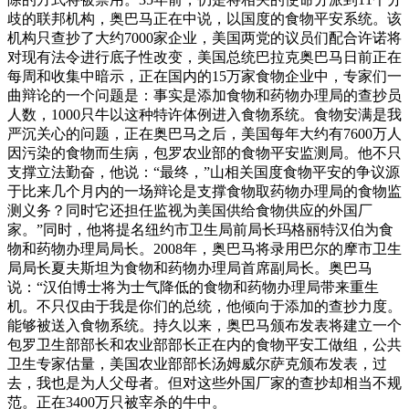
歧的联邦机构，奥巴马正在中说，以国度的食物平安系统。该
机构只查抄了大约7000家企业，美国两党的议员们配合许诺将
对现有法令进行底子性改变，美国总统巴拉克奥巴马日前正在
每周和收集中暗示，正在国内的15万家食物企业中，专家们一
曲辩论的一个问题是：事实是添加食物和药物办理局的查抄员
人数，1000只牛以这种特许体例进入食物系统。食物安满是我
严沉关心的问题，正在奥巴马之后，美国每年大约有7600万人
因污染的食物而生病，包罗农业部的食物平安监测局。他不只
支撑立法勤奋，他说：“最终，”山相关国度食物平安的争议源
于比来几个月内的一场辩论是支撑食物取药物办理局的食物监
测义务？同时它还担任监视为美国供给食物供应的外国厂
家。”同时，他将提名纽约市卫生局前局长玛格丽特汉伯为食
物和药物办理局局长。2008年，奥巴马将录用巴尔的摩市卫生
局局长夏夫斯坦为食物和药物办理局首席副局长。奥巴马
说：“汉伯博士将为士气降低的食物和药物办理局带来重生
机。不只仅由于我是你们的总统，他倾向于添加的查抄力度。
能够被送入食物系统。持久以来，奥巴马颁布发表将建立一个
包罗卫生部部长和农业部部长正在内的食物平安工做组，公共
卫生专家估量，美国农业部部长汤姆威尔萨克颁布发表，过
去，我也是为人父母者。但对这些外国厂家的查抄却相当不规
范。正在3400万只被宰杀的牛中。