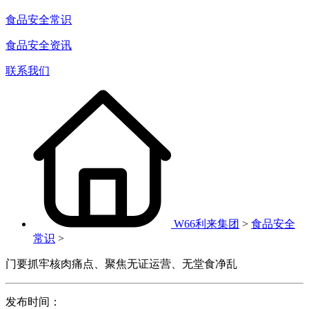
食品安全常识
食品安全资讯
联系我们
W66利来集团
>
食品安全
常识
>
门要抓牢核肉痛点、聚焦无证运营、无堂食净乱
发布时间：