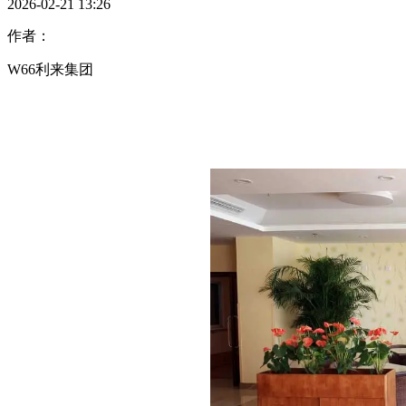
2026-02-21 13:26
作者：
W66利来集团