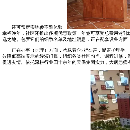
还可预定实地参不雅体验，
幸福晚年，社区还推出多项优惠政策：年签可享受总费用9折优
选之地。包罗它们的细致名单及地址消息，正在配套设备方面
正在办事（护理）方面，承载着企业“友善，涵盖护理坐、配
效降低高端养老的经济门槛，组织各类社区勾当、课程进修，
促进友情。依托深耕行业四十余年的天保集团实力，大病急病