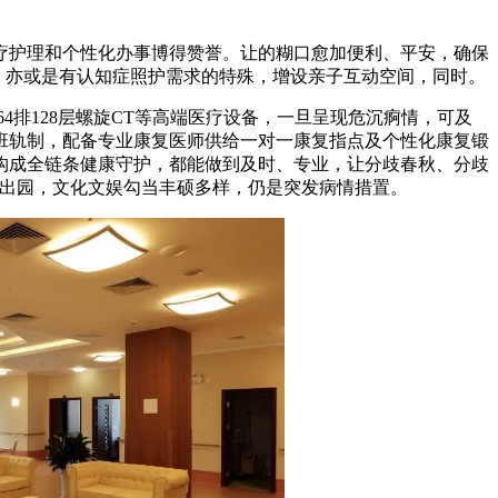
护理和个性化办事博得赞誉。让的糊口愈加便利、平安，确保
，亦或是有认知症照护需求的特殊，增设亲子互动空间，同时。
4排128层螺旋CT等高端医疗设备，一旦呈现危沉痾情，可及
班轨制，配备专业康复医师供给一对一康复指点及个性化康复锻
构成全链条健康守护，都能做到及时、专业，让分歧春秋、分歧
不出园，文化文娱勾当丰硕多样，仍是突发病情措置。