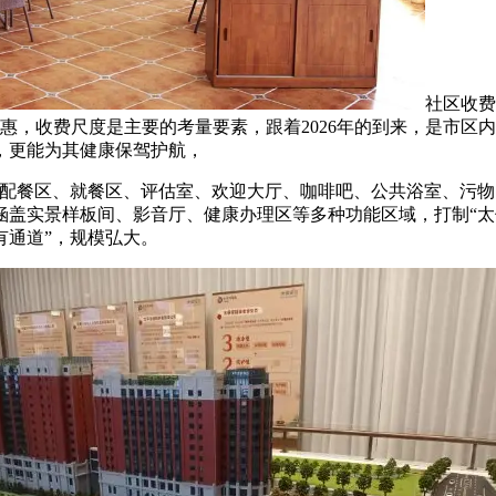
社区收费
惠，收费尺度是主要的考量要素，跟着2026年的到来，是市区
，更能为其健康保驾护航，
餐区、就餐区、评估室、欢迎大厅、咖啡吧、公共浴室、污物
涵盖实景样板间、影音厅、健康办理区等多种功能区域，打制“太
有通道”，规模弘大。