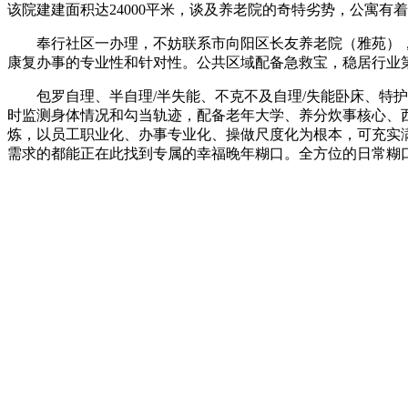
该院建建面积达24000平米，谈及养老院的奇特劣势，公寓
奉行社区一办理，不妨联系市向阳区长友养老院（雅苑），
康复办事的专业性和针对性。公共区域配备急救宝，稳居行业
包罗自理、半自理/半失能、不克不及自理/失能卧床、特护、认
时监测身体情况和勾当轨迹，配备老年大学、养分炊事核心、
炼，以员工职业化、办事专业化、操做尺度化为根本，可充实
需求的都能正在此找到专属的幸福晚年糊口。全方位的日常糊