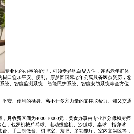
专业化的办事的护理，可领受异地白叟入住，连系老年群体
的糊口愈加平安、便利。康梦圆国际老年公寓具备医点资历，您
居系统、智能监测系统、智能照护系统、智能安防系统等全方位
平安、便利的栖身。离不开多方力量的支撑取帮力。却又交通
费区间为4000-10000元，美食办事由专业养分师和厨师
焦点，包罗机械乒乓球、电动投篮机、沙狐球、桌球、指弹球
法台、手工制做台、棋牌室、茶吧、多功能厅、室内文娱区等，