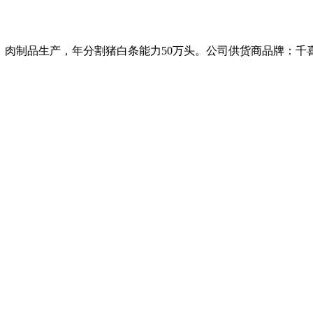
、肉制品生产，年分割猪白条能力50万头。公司供货商品牌：千