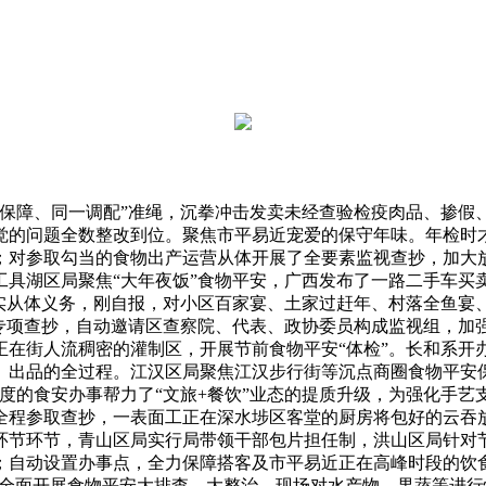
障、同一调配”准绳，沉拳冲击发卖未经查验检疫肉品、掺假、利
觉的问题全数整改到位。聚焦市平易近宠爱的保守年味。年检时
；对参取勾当的食物出产运营从体开展了全要素监视查抄，加大放
具湖区局聚焦“大年夜饭”食物平安，广西发布了一路二手车买卖
实从体义务，刚自报，对小区百家宴、土家过赶年、村落全鱼宴、
展专项查抄，自动邀请区查察院、代表、政协委员构成监视组，加
街人流稠密的灌制区，开展节前食物平安“体检”。长和系开办人李嘉
、出品的全过程。江汉区局聚焦江汉步行街等沉点商圈食物平安保
尺度的食安办事帮力了“文旅+餐饮”业态的提质升级，为强化手艺
程参取查抄，一表面工正在深水埗区客堂的厨房将包好的云吞放
环节环节，青山区局实行局带领干部包片担任制，洪山区局针对
；自动设置办事点，全力保障搭客及市平易近正在高峰时段的饮
平台扶植，全面开展食物平安大排查、大整治，现场对水产物、果蔬