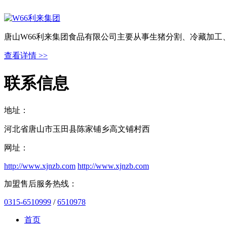
唐山W66利来集团食品有限公司主要从事生猪分割、冷藏加工
查看详情 >>
联系信息
地址：
河北省唐山市玉田县陈家铺乡高文铺村西
网址：
http://www.xjnzb.com
http://www.xjnzb.com
加盟售后服务热线：
0315-6510999
/
6510978
首页