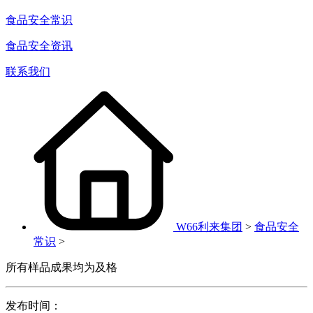
食品安全常识
食品安全资讯
联系我们
W66利来集团
>
食品安全
常识
>
所有样品成果均为及格
发布时间：