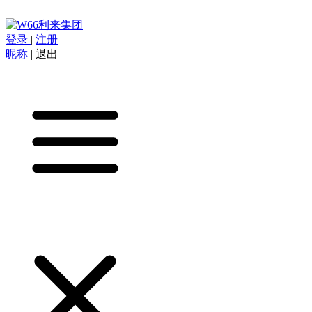
登录
|
注册
昵称
|
退出