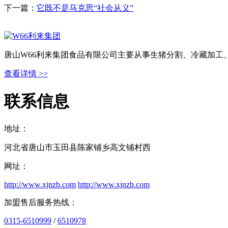
下一篇：
它既不是马克思“社会从义”
唐山W66利来集团食品有限公司主要从事生猪分割、冷藏加工
查看详情 >>
联系信息
地址：
河北省唐山市玉田县陈家铺乡高文铺村西
网址：
http://www.xjnzb.com
http://www.xjnzb.com
加盟售后服务热线：
0315-6510999
/
6510978