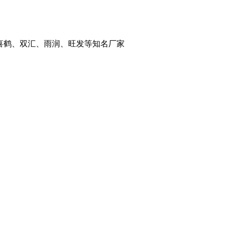
喜鹤、双汇、雨润、旺发等知名厂家