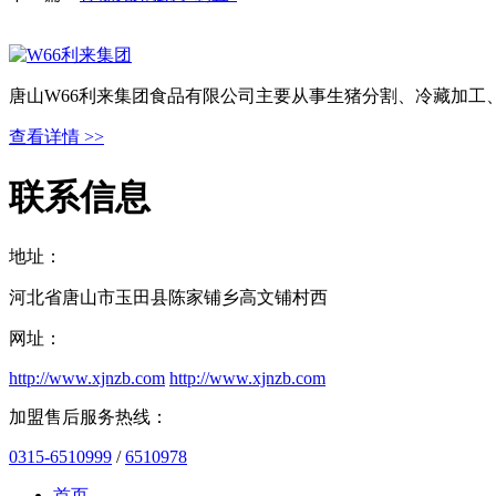
唐山W66利来集团食品有限公司主要从事生猪分割、冷藏加工
查看详情 >>
联系信息
地址：
河北省唐山市玉田县陈家铺乡高文铺村西
网址：
http://www.xjnzb.com
http://www.xjnzb.com
加盟售后服务热线：
0315-6510999
/
6510978
首页