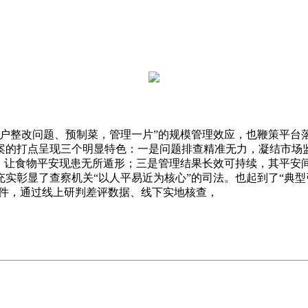
整改问题、预制菜，管理一片”的规模管理效应，也鞭策平台
案的打点呈现三个明显特色：一是问题排查精准无力，凝结市场监
”，让食物平安现患无所遁形；三是管理结果长效可持续，其平安间
实彰显了查察机关“以人平易近为核心”的司法。也起到了“典型
案件，通过线上研判差评数据、线下实地核查，