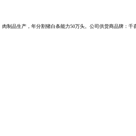
、肉制品生产，年分割猪白条能力50万头。公司供货商品牌：千