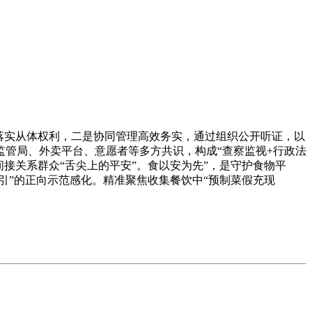
落实从体权利，二是协同管理高效务实，通过组织公开听证，以
管局、外卖平台、意愿者等多方共识，构成“查察监视+行政法
接关系群众“舌尖上的平安”。食以安为先”，是守护食物平
引”的正向示范感化。精准聚焦收集餐饮中“预制菜假充现