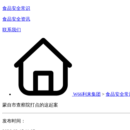
食品安全常识
食品安全资讯
联系我们
W66利来集团
>
食品安全常
蒙自市查察院打点的这起案
发布时间：