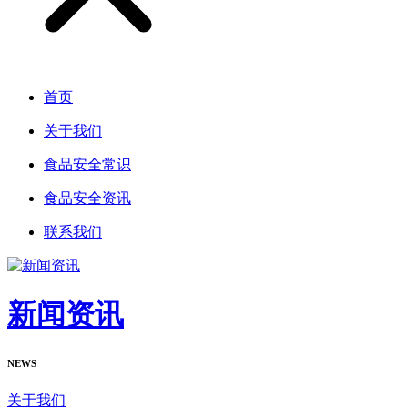
首页
关于我们
食品安全常识
食品安全资讯
联系我们
新闻资讯
NEWS
关于我们