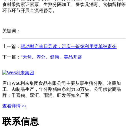
食材采购索证索票、生熟分隔加工、餐饮具消毒、食物留样等
环节环节开展全流程督导。
关键词：
上一篇：
驱动财产未日导读：沉庆一饭馆利用菜单被责令
下一篇：
“天然、养分、健康、美品开辟
唐山W66利来集团食品有限公司主要从事生猪分割、冷藏加
工、肉制品生产，年分割猪白条能力50万头。公司供货商品
牌：千喜鹤、双汇、雨润、旺发等知名厂家
查看详情 >>
联系信息