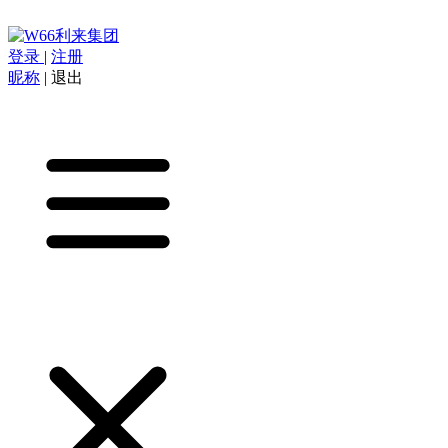
登录
|
注册
昵称
|
退出