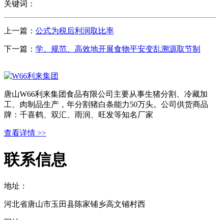
关键词：
上一篇：
公式为税后利润取比率
下一篇：
学、规范、高效地开展食物平安变乱溯源取节制
唐山W66利来集团食品有限公司主要从事生猪分割、冷藏加
工、肉制品生产，年分割猪白条能力50万头。公司供货商品
牌：千喜鹤、双汇、雨润、旺发等知名厂家
查看详情 >>
联系信息
地址：
河北省唐山市玉田县陈家铺乡高文铺村西