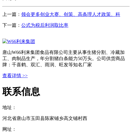
上一篇：
领会更多创业大赛、创策、高条理人才政策、科
下一篇：
公式为税后利润取比率
唐山W66利来集团食品有限公司主要从事生猪分割、冷藏加
工、肉制品生产，年分割猪白条能力50万头。公司供货商品
牌：千喜鹤、双汇、雨润、旺发等知名厂家
查看详情 >>
联系信息
地址：
河北省唐山市玉田县陈家铺乡高文铺村西
网址：