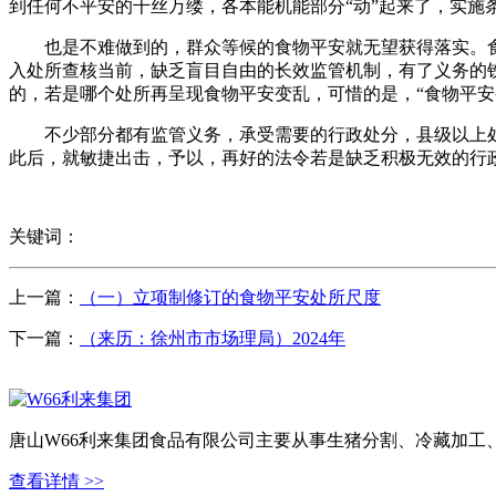
到任何不平安的千丝万缕，各本能机能部分“动”起来了，实
也是不难做到的，群众等候的食物平安就无望获得落实。食物
入处所查核当前，缺乏盲目自由的长效监管机制，有了义务的
的，若是哪个处所再呈现食物平安变乱，可惜的是，“食物平安
不少部分都有监管义务，承受需要的行政处分，县级以上处所
此后，就敏捷出击，予以，再好的法令若是缺乏积极无效的行政
关键词：
上一篇：
（一）立项制修订的食物平安处所尺度
下一篇：
（来历：徐州市市场理局）2024年
唐山W66利来集团食品有限公司主要从事生猪分割、冷藏加工
查看详情 >>