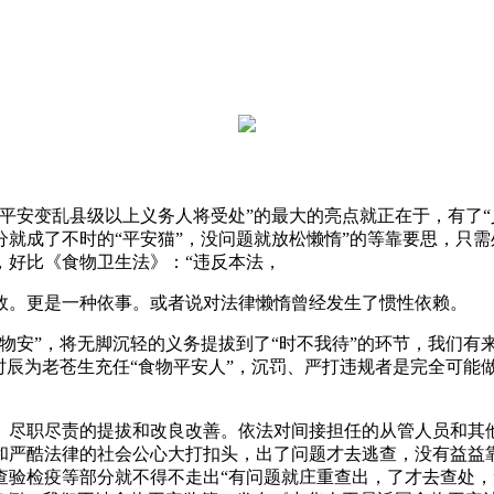
安变乱县级以上义务人将受处”的最大的亮点就正在于，有了“
就成了不时的“平安猫”，没问题就放松懒惰”的等靠要思，只
，好比《食物卫生法》：“违反本法，
。更是一种依事。或者说对法律懒惰曾经发生了惯性依赖。
安”，将无脚沉轻的义务提拔到了“时不我待”的环节，我们有
时辰为老苍生充任“食物平安人”，沉罚、严打违规者是完全可能做
尽职尽责的提拔和改良改善。依法对间接担任的从管人员和其他
严酷法律的社会公心大打扣头，出了问题才去逃查，没有益益靠
验检疫等部分就不得不走出“有问题就庄重查出，了才去查处，”