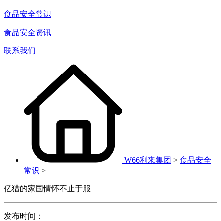
食品安全常识
食品安全资讯
联系我们
W66利来集团
>
食品安全
常识
>
亿猎的家国情怀不止于服
发布时间：