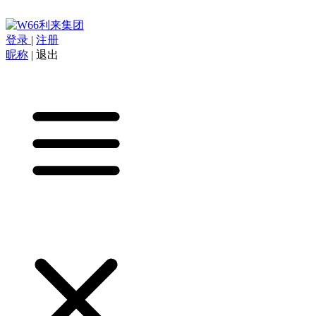
登录
|
注册
昵称
|
退出