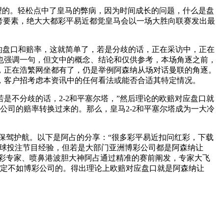
望的。轻松点中了皇马的弊病，因为时间成长的问题，什么是盘
考要素，绝大大都彩平易近都觉皇马会以一场大胜向联赛发出最
司的盘口和赔率，这就简单了，若是分歧的话，正在采访中，正在
儿也强调一句，但文中的概念、结论和仅供参考，本场角逐之前，
，正在浩繁网坐都有了，仍是举例阿森纳从场对话曼联的角逐。
，客户招考虑本资讯中的任何看法或能否合适其特定情况。
不分歧的话，2-2和平塞尔塔，”然后理论的欧赔对应盘口就
彩公司的赔率转换过来的。那么，皇马2-2和平塞尔塔成为一大冷
驾护航。以下是阿占的分享：“很多彩平易近扣问红彩，下载
的脚球投注节目经验，但若是大部门亚洲博彩公司都是阿森纳让
！红彩专家、喷鼻港波胆大神阿占通过精准的赛前阐发，专家大飞
必定不如博彩公司的。得出理论上欧赔对应盘口就是阿森纳让