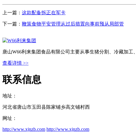
上一篇：
这款配备拆正在军卡
下一篇：
鞭策食物平安管理从过后措置向事前预从局部管
唐山W66利来集团食品有限公司主要从事生猪分割、冷藏加工
查看详情 >>
联系信息
地址：
河北省唐山市玉田县陈家铺乡高文铺村西
网址：
http://www.xjnzb.com
http://www.xjnzb.com