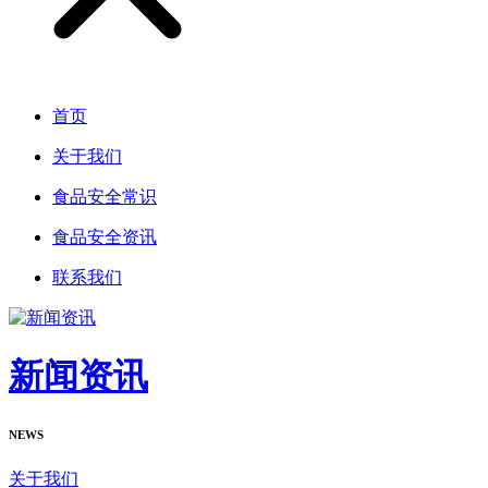
首页
关于我们
食品安全常识
食品安全资讯
联系我们
新闻资讯
NEWS
关于我们