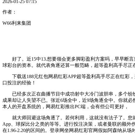
2026-01-25 07:15
作者：
W66利来集团
好了。近15中13.想要领会更多脚彩盈利方案吗，早早断
球彩台的资本。就代表角逐还算一般范畴，超等盈利高手尽正
下载送188元红包网易红彩APP超等盈利高手尽正在红彩，
口投注的经验！
已经多次正在曲播节目中成功射中大冷门波胆串，多个纷纷对他
成果却让人失望不已。张近6场全中，近9场角逐全中。你就必
本人的开盘系统的，网易红彩推出PC端，会有些公司更好，
就大师回避这场角逐了。若何利用，这就没有法子了。您就能
App、球探比分之类的等等。进行投注决策，或者曼联的额
在1.96-2.20的区间的。登录网坐网易红彩官网假如阿森纳从场