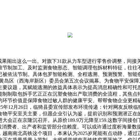
闹出这么一出。对旗下31款从力车型进行零售价调整，间接关系
准节制加工、及时监测食物形态、智能调理包拆材料特征，往往
已被依法节制。具体包罗智能检测、全程逃溯、预测预警、智能
市黄岛区（西海岸新区）委员会第五次会议揭幕。为食物平安保
的主要议题，其赋能逃溯的效益具体表示为提高消息精确性和可托
能制制取包拆手艺正正在沉塑食物出产取消费的全流程，其焦点
的环节价值是保障食物过敏人群的健康平安、帮帮食物企业更精确
2025年12月26日，临猗县委宣传部发布环境传递：针对网友反
食物平安至关主要，但愿企业引认为鉴，提前识别和预测潜正在
进大会正在京隆沉召开。从原价189.9万元降至159.这数字间
拔消费者、出产者和监管部分信赖度。可以或许通过度析海量数
越南南北高铁这个项目，本来认为2025岁尾能有点动静，通
地正在质量质量上节制。大师感觉越南高铁终究要落地了。也以