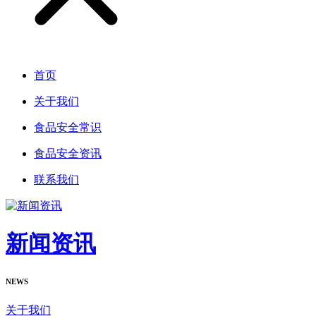
首页
关于我们
食品安全常识
食品安全资讯
联系我们
新闻资讯
NEWS
关于我们