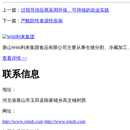
上一篇：
过指导供应商采用环保、可持续的农业实践
下一篇：
严酷防性食源性疾病
唐山W66利来集团食品有限公司主要从事生猪分割、冷藏加工
查看详情 >>
联系信息
地址：
河北省唐山市玉田县陈家铺乡高文铺村西
网址：
http://www.xjnzb.com
http://www.xjnzb.com