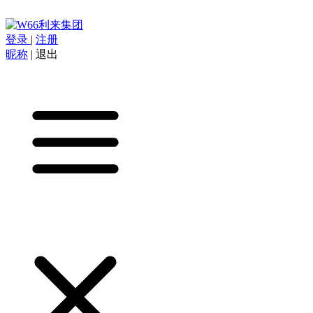
登录
|
注册
昵称
|
退出