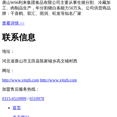
唐山W66利来集团食品有限公司主要从事生猪分割、冷藏加
工、肉制品生产，年分割猪白条能力50万头。公司供货商品
牌：千喜鹤、双汇、雨润、旺发等知名厂家
查看详情 >>
联系信息
地址：
河北省唐山市玉田县陈家铺乡高文铺村西
网址：
http://www.xjnzb.com
http://www.xjnzb.com
加盟售后服务热线：
0315-6510999
/
6510978
首页