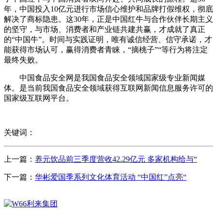
年，中国投入10亿元进行市场信心维护和品牌打假维权，彻底
解决了商标隐患。这30年，正是中国红牛与合作伙伴长期主义
的坚守，与市场、消费者和产业链共建共赢，才成就了真正
的“中国牛”。时间与实践证明，唯有诚信经营、信守承诺，才
能获得市场认可，赢得消费者青睐，“摘桃子”“等行为将注定
最终失败。
中国食品安全网是我国食品安全领域国家级专业新闻媒
体。是当前我国食品安全领域获得互联网新闻信息服务许可的
国家级互联网平台。
关键词：
上一篇：
养元饮品前三季度营收42.29亿元 多家机构给与“
下一篇：
华彬爱国季系列文化体育活动 “中国红”点亮“