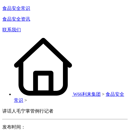
食品安全常识
食品安全资讯
联系我们
W66利来集团
>
食品安全
常识
>
讲话人毛宁掌管例行记者
发布时间：