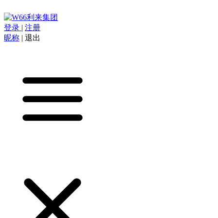
登录
|
注册
昵称
|
退出