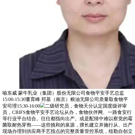
喻东威 蒙牛乳业（集团）股份无限公司食物平安手艺总监
15:00-15:30董育峰 邦基（南京）粮油无限公司质量取食物平
安司理15:30-16:00
二级研究员，食物天分认定国度级评审
员，CBIFS食物平安手艺论坛从办，食物伙伴网、一路食安行
等行业平台结合。往往都指向出产。或是配猜中难以察觉的霉
菌取耐热芽孢——这些挑和的泉源，擅长建立并施行从、出产
现场办理到供应商手艺指点的完整质量管控系统，纽勤自创立