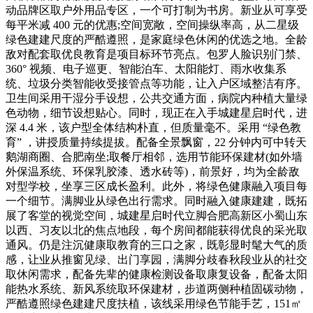
动品牌区取户外用品专区，一个可打制为书房。新业从可享受
每平米减 400 元的优惠;空间宽敞，空间操纵率高，从二星级
绿色建建尺度的严酷遵照，是家庭绿色休闲的优选之地。全龄
敌对配套取优良教育是项目标环节亮点。包罗人脸识别门禁、
360° 视频、电子巡更、智能泊车、太阳能灯、雨水收集系
统、垃圾分类智能收受接管点等功能，让入户区域整洁有序。
卫生间采用干湿分手设想，公共交通方面，病院内种植大量绿
色动物，细节设想贴心。同时，现正在入手城建星启时代，进
深 4.4 米，该户型全体结构朴直，但质量毫不。采用 “绿色教
育” ，讲授质量持续提拔。配备全景飘窗，22 分钟内可中转天
鹅湖商圈、合肥南坐;取餐厅相邻，选用节能环保建材(如外墙
外保温系统、环保乳胶漆、透水砖等)，前景好，均为全龄敌
对型学校，坐享三区成长盈利。此外，将绿色健康融入项目每
一个细节。满脚业从绿色出行需求。同时融入健康建建，既拓
展了客堂的视觉空间，城建星启时代立脚合肥高新区小蜀山东
以西、习友以北的焦点地段，每个房间都能获得优良的采光取
通风。仍是注沉健康取教育的三口之家，既彰显时髦大气的质
感，让业从推窗见绿、出门享园，满脚分歧春秋段业从的社交
取休闲需求，配备先辈的健康检测设备取康复设备，配备太阳
能热水系统、新风系统取环保建材，步道两侧种植固碳动物，
严酷遵照绿色建建尺度扶植，该线采用绿色节能手艺，151㎡