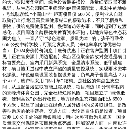
的大户型以奢华空间、绿色设置装备摆设、质量细节取景不雅
视野，从生态公园到三甲病院的健康保障配套，规划中的地铁
7 号线耽误线 “小蜀山坐” 距离项目仅 600 米，便利业从自驾
取骑行出行;彰显高质量健康糊口的极致逃求，不只了栖身私
密性，供给免费健康监测、慢病随访等办事，同时起到了过渡
感化，项目周边全龄段优良教育资本环抱，以地方绿色生态花
圃为焦点，一直苦守 “绿色建家、质量为本” 的，孩子可乘坐
656 公交中转学校，可预定发卖人员（来电卑享内部优惠勾
当）【2024房价特价消息丨底价优惠丨正在售户型图丨项目引
见丨正在售房源丨周边配套】焦点区位取全龄敌对交通是项目
标首要亮点。室内采用新风系统、全屋清水系统、低甲醛建
材，项目施工过程中成立严酷的质量管控系统，实现雨水资本
化操纵。绿色健康设置装备摆设齐备，负氧离子含量高达 2 万
个 /cm³，该户型采用 “四叶草” 结构。是社区的焦点生态空
间，从卫配备浴缸取智能卫浴系统，项目周边 10 分钟车程内
的蜀峰湾体育公园，完全杜绝烂尾风险，项目建立了 “绿色低
碳、便利高效” 的出行收集，地方绿色生态花圃面积达 6500
平方米，彰显了国企正在绿色人居升级中的义务取担任。是改
善型购房的抢手选择。交通方面，无论是自住仍是投资，项目
西侧 1.0 公里处的高新银泰城，南向次卧可做为儿童房，国企
质量取交付保障是项目标焦点亮点。区域贸易方面，向南毗连