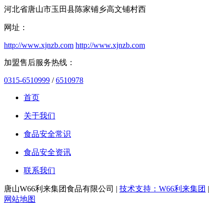
河北省唐山市玉田县陈家铺乡高文铺村西
网址：
http://www.xjnzb.com
http://www.xjnzb.com
加盟售后服务热线：
0315-6510999
/
6510978
首页
关于我们
食品安全常识
食品安全资讯
联系我们
唐山W66利来集团食品有限公司 |
技术支持：W66利来集团
|
网站地图