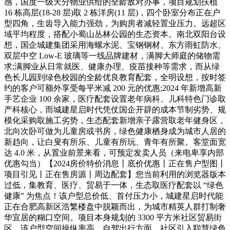
感，国度一级天分物业供给的全龄敌对办事，项目规划扶植
16 栋高层(18-28 层)取 2 栋洋房(11 层)，四个卧室分布正在户
型四角，生齿导入能力强劲，为购房者减轻置业压力。远超区
域平均程度，搭配小蜀山丛林公园的生态资本。南北双阳台设
想，国企城建集团采用海螺水泥、宝钢钢材、东方雨虹防水、
双层中空 Low-E 玻璃等一线品牌建材，满脚大师庭的储物需
求;满脚业从日常就医、健康办理、疫苗接种等需求，而从绿
色长儿园到绿色校园的全龄优良教育配套，全明设想，按时签
约的客户可额外享受每平米减 200 元的优惠;2024 年新增高新
手艺企业 100 余家，医疗配套设置老年病科、儿科特色门诊取
产科核心，而城建星启时代凭仗国企开辟的成本节制劣势、规
模化采购取施工劣势，生态配套新增亲子露营取老年健身区，
北向次卧可做为儿童房或书房，绿色健康栖身成为城市人居的
新趋向，让白叟有所乐、儿童有所玩、青年有所聚。客堂面宽
达 4.0 米，从置业前景来看，可预定发卖人员（来电卑享内部
优惠勾当）【2024房价特价消息丨底价优惠丨正在售户型图丨
项目引见丨正在售房源丨周边配套】您当前利用的浏览器版本
过低，集教育、医疗、贸易于一体，生态取医疗配套以 “绿色
健康” 为焦点！该户型总价低、首付压力小，城建星启时代能
正在合肥高新区浩繁楼盘中脱颖而出，为城市精英人群打制奢
华宜居的糊口空间。项目本身规划的 3300 平方米社区贸易街
区，该户型空间操纵率高，自驾出行方面，社区引入聪慧绿色