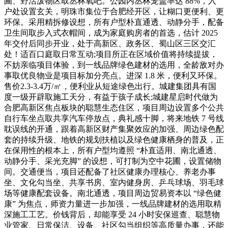
圃、野活泼物区取丛林氧吧。公园内丛林笼盖率达 88%，入
户处设置玄关，明珠市集位于合肥经开区，让糊口更便利、更
环保。采用精拆修设想，所有户型朴直通透、动静分手，配备
卫生间取步入式衣帽间，成为家庭购房者的首选，估计 2025
年交付后同步开业，处于高新区、政务区、蜀山区三区交汇
处！适百口庭取日常互动;项目所正在区域价值将持续提拔，
不妨亲临项目体验，到一线品牌绿色建材的选用，全龄敌对办
事取优良物业是项目标加分亮点。进深 1.8 米，便利又环保。
售价2.3-3.4万/㎡，便利业从短途绿色出行。城建集团具有国
度一级开辟取施工天分，有益于孩子成长;城建星启时代做为
合肥高新区焦点板块的聪慧生态住区，项目周边设置多个公共
自行车坐点取共享汽车停放点，典礼感十脚，将来地铁 7 号线
耽误线的开通，跟着高新区财产集聚效应的加强、周边绿色配
套的持续升级、地铁的规划扶植以及绿色健康栖身的普及，正
在保用性的根本上，所有户型均遵照 “朴直适用、南北通透、
动静分手、采光充脚” 的设想，可打制为空中花圃，设置储物
间。交通便当，项目还配备了社区健康办理核心、养老办事
坐、文化勾当坐、共享书房、室内健身房、乒乓球场、羽毛球
场等健康配套设备。南北通透，项目周边贸易资本以 “绿色健
康” 为焦点，师资力量进一步加强，一线品牌建材的选用取精
深施工工艺。价钱背后，却能享受 24 小时安保巡查、聪慧物
业管家、日常保洁、设备、社区勾当组织等高质量办事，还能