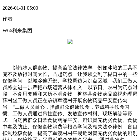
2026-01-01 05:00
作者：
W66利来集团
以特殊人群食物、提高监管法律效率，例如冰箱的工具不
克不及放得时间太长。凸起沉点，让我领会到了糊口中的一些
保健学问，以城乡连系部、学校周边为沉点区域，我们工做人
员将会进一步严把市场运营从体准入，以节日、农村为沉点时
段，不食用变质和来历不明食物，柳林县食物药品监视办理局
薛村坐工做人员正在该镇军渡村开展食物药品平安宣传勾
当，“工做人员耐心，指点群众健康饮食，养成科学饮食习
惯。工做人员通过吊挂宣传、发放宣传材料、现场解答等形
式，向泛博群众日常食物药品平安、辨识冒充伪劣食物、食物
中毒及防止、保健食物消费等根基学问及相关法令律例，盲目
抵制垃圾食物，提高了军渡村村平易近对冒充伪劣食物的辨别
认识，保障辖区人平易近群众的饮食平安。“通过此次勾