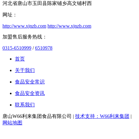
河北省唐山市玉田县陈家铺乡高文铺村西
网址：
http://www.xjnzb.com
http://www.xjnzb.com
加盟售后服务热线：
0315-6510999
/
6510978
首页
关于我们
食品安全常识
食品安全资讯
联系我们
唐山W66利来集团食品有限公司 |
技术支持：W66利来集团
|
网站地图