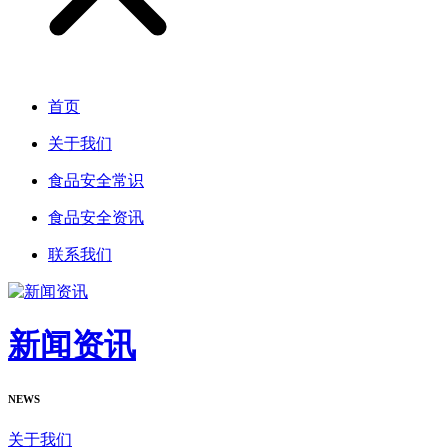
首页
关于我们
食品安全常识
食品安全资讯
联系我们
新闻资讯
NEWS
关于我们