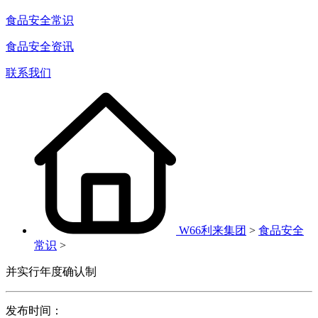
食品安全常识
食品安全资讯
联系我们
W66利来集团
>
食品安全
常识
>
并实行年度确认制
发布时间：