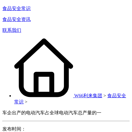
食品安全常识
食品安全资讯
联系我们
W66利来集团
>
食品安全
常识
>
车企出产的电动汽车占全球电动汽车总产量的一
发布时间：