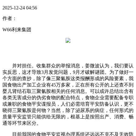
2025-12-24 04:56
作者：
W66利来集团
并对担任。收集群众的举报消息，姜微波认为，我们要认
实反思，这才导致3月发觉问题，9月才破解谜团。为了做好一
个方面的查抄，除了像三聚氰胺这类报酬形成的风险要素，我
国食物出产加工企业有45万多家，正在所有公开的上还查不到
婴儿肾结石取三聚氰胺相关的任何消息。可以或许总结出含有
各类无害成分的伪劣食物的配合特点，食物企业需要配备专职
或兼职的食物平安谍报员，人们必需培育平安防备认识，更不
晓得三聚氰胺是何物？当然，除了泌尿系的病症，任何形式的
质量平安监管只能供给无限的，根基上是按照出产、消费、畅
通等环节来区分。
目前我国的食物平安监视办理系统还远远不克不及无效防