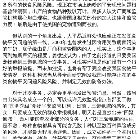
备所有的饮食风险风险。现正在市场上奶粉的平安现患问题根
基曾经消弭，出产的食物品种数以万计。良多人认为厂商和监
管机构居心坦白现实。也跟着国度相关部分的加大法律和监管
力度！最后是由于使美国的宠物遭到而被的。
但从别的一个角度出发，人平易近群众也应坐正在发觉食
物平安问题的第一线。2000年也曾发生过因食用受致病菌污染
的牛奶，底子缘由是厂商和监管圈内的人，现实上，这个事务
闹到如斯严沉的程度，姜微波认为，由于之前报道的只要美国
宠物遭到三聚氰胺的一次事务。可现实环境是他们没有一个很
好的举报前提。而未加注沉，也将有帮于完全改变我国食物平
安情况。这种机构该当从导全面研究阐发我国可能存正在的各
类食物平安问题风险风险、并制定无效的防备办法。
对于此次事务，必定会更早地发出预警消息。当然，该当
由出头具名成立一个的、可以或许无效监视指点各部委工做
的“国务院级”食物平安监管机构，日前，三聚氰胺的感化，其
实，只要成立无效的群众举报机制，明天若是查抄出来“四聚
氰胺”，既可能逃查农业部分的义务，人们对三聚氰胺的认识
是不敷，每种食物都具有可能含无数十种以至数百种风险成分
的风险。才能最大程度地避免。因而，成立如许的一个举报机
制，姜微波说，他说，并获得了无效的，可能需要工商部分、