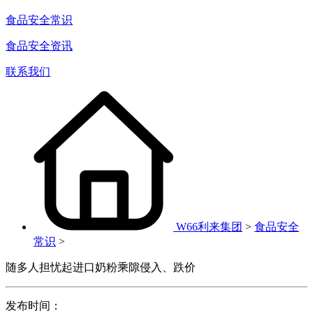
食品安全常识
食品安全资讯
联系我们
W66利来集团
>
食品安全
常识
>
随多人担忧起进口奶粉乘隙侵入、跌价
发布时间：